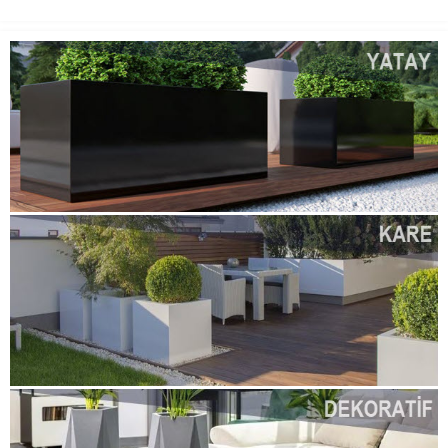
derece hafif olmaları,
taşınmalarını kolaylaştırır....