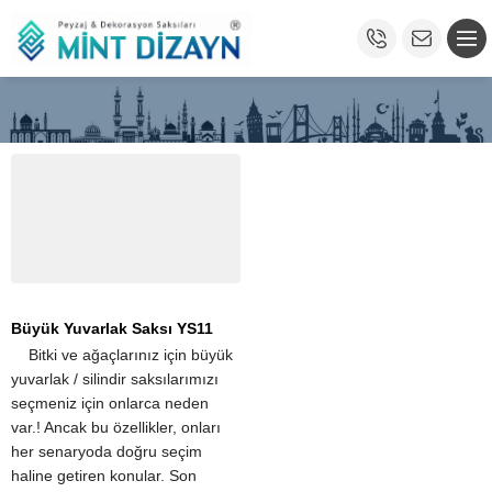
Büyük Yuvarlak Saksı YS11
​ ​ ​ ​ Bitki ve ağaçlarınız için büyük
yuvarlak / silindir saksılarımızı
seçmeniz için onlarca neden
var.! Ancak bu özellikler, onları
her senaryoda doğru seçim
haline getiren konular. Son