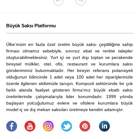
terasları ve...
Büyük Saksı Platformu
Ülke’mizin en fazla özel üretim büyük saksı çeşitliliğine sahip
firması olmamız sebebiyle, sınırsız ebat ve renkte talepler
oluşturabilmektesiniz. Yurt içi ve yurt dışı toptan ve perakende
bireysel mülkler, otel, ofis, restaurant ve kurumlara saksı
gönderimimiz bulunmaktadır. Her bireyin referans potansiyeli
olduğunun bilincinde 1 adet veya 100 adet her siparişlerinizle
özenle ilgilenen ekibimizle tanışın. Kompozit sektöründe bir çok
farklı alanda faaliyet gösteren firma’mız büyük ebatlı saksı
üretimlerinde çalışmalarıyla lider konumdadır. 1999 yılında
başlayan yolcuğulumuz evlere ve ofislere kurumlara büyük
model iç ve dış mekan saksıları üretmeye kendini adamıştır.
.
​
.
.
.
.