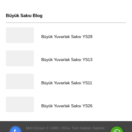
Büyük Saksı Blog
28.04.2024
Büyük Yuvarlak Saksı YS28
Müşteri Temsilcisi
28.04.2024
Büyük Yuvarlak Saksı YS13
28.04.2024
Büyük Yuvarlak Saksı YS11
28.04.2024
Cevap Yaz
Büyük Yuvarlak Saksı YS26
Mint
Dizayn
©
1999
/
202∞
Tüm
Hakları
Saklıdır.
k
5
5
5
5
5
5
5
5