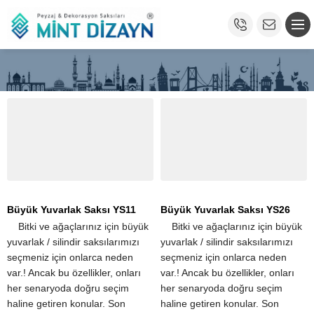
Büyük Yuvarlak Saksı YS11
Büyük Yuvarlak Saksı YS26
​ ​ ​ ​ Bitki ve ağaçlarınız için büyük
​ ​ ​ ​ Bitki ve ağaçlarınız için büyük
yuvarlak / silindir saksılarımızı
yuvarlak / silindir saksılarımızı
seçmeniz için onlarca neden
seçmeniz için onlarca neden
var.! Ancak bu özellikler, onları
var.! Ancak bu özellikler, onları
her senaryoda doğru seçim
her senaryoda doğru seçim
haline getiren konular. Son
haline getiren konular. Son