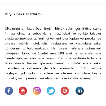
Büyük Saksı Platformu
Ülke’mizin en fazla özel üretim büyük saksı çeşitliliğine sahip
firması olmamız sebebiyle, sınırsız ebat ve renkte talepler
oluşturabilmektesiniz. Yurt içi ve yurt dışı toptan ve perakende
bireysel mülkler, otel, ofis, restaurant ve kurumlara saksı
gönderimimiz bulunmaktadır. Her bireyin referans potansiyeli
olduğunun bilincinde 1 adet veya 100 adet her siparişlerinizle
özenle ilgilenen ekibimizle tanışın. Kompozit sektöründe bir çok
farklı alanda faaliyet gösteren firma’mız büyük ebatlı saksı
üretimlerinde çalışmalarıyla lider konumdadır. 1999 yılında
başlayan yolcuğulumuz evlere ve ofislere kurumlara büyük
model iç ve dış mekan saksıları üretmeye kendini adamıştır.
.
​
.
.
.
.