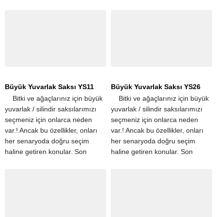
derece hafif olmaları,
taşınmalarını kolaylaştırır....
Büyük Yuvarlak Saksı YS11
Büyük Yuvarlak Saksı YS26
​ ​ ​ ​ Bitki ve ağaçlarınız için büyük
​ ​ ​ ​ Bitki ve ağaçlarınız için büyük
yuvarlak / silindir saksılarımızı
yuvarlak / silindir saksılarımızı
seçmeniz için onlarca neden
seçmeniz için onlarca neden
var.! Ancak bu özellikler, onları
var.! Ancak bu özellikler, onları
her senaryoda doğru seçim
her senaryoda doğru seçim
haline getiren konular. Son
haline getiren konular. Son
derece hafif olmaları,
derece hafif olmaları,
taşınmalarını kolaylaştırır....
taşınmalarını kolaylaştırır....