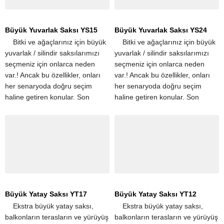
Büyük Yuvarlak Saksı YS15
Büyük Yuvarlak Saksı YS24
​ ​ ​ ​ Bitki ve ağaçlarınız için büyük
​ ​ ​ ​ Bitki ve ağaçlarınız için büyük
yuvarlak / silindir saksılarımızı
yuvarlak / silindir saksılarımızı
seçmeniz için onlarca neden
seçmeniz için onlarca neden
var.! Ancak bu özellikler, onları
var.! Ancak bu özellikler, onları
her senaryoda doğru seçim
her senaryoda doğru seçim
haline getiren konular. Son
haline getiren konular. Son
derece hafif olmaları,
derece hafif olmaları,
taşınmalarını kolaylaştırır....
taşınmalarını kolaylaştırır....
Büyük Yatay Saksı YT17
Büyük Yatay Saksı YT12
​ ​ ​ ​ Ekstra büyük yatay saksı,
​ ​ ​ ​ Ekstra büyük yatay saksı,
balkonların terasların ve yürüyüş
balkonların terasların ve yürüyüş