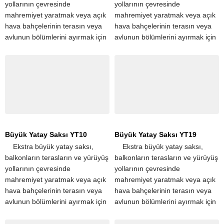
yollarının çevresinde
yollarının çevresinde
mahremiyet yaratmak veya açık
mahremiyet yaratmak veya açık
hava bahçelerinin terasın veya
hava bahçelerinin terasın veya
avlunun bölümlerini ayırmak için
avlunun bölümlerini ayırmak için
popüler seçimdir. Tek bir
popüler seçimdir. Tek bir
dikdörtgen saksı, apartman
dikdörtgen saksı, apartman
terasları ve...
terasları ve...
Büyük Yatay Saksı YT10
Büyük Yatay Saksı YT19
​ ​ ​ ​ Ekstra büyük yatay saksı,
​ ​ ​ ​ Ekstra büyük yatay saksı,
balkonların terasların ve yürüyüş
balkonların terasların ve yürüyüş
yollarının çevresinde
yollarının çevresinde
mahremiyet yaratmak veya açık
mahremiyet yaratmak veya açık
hava bahçelerinin terasın veya
hava bahçelerinin terasın veya
avlunun bölümlerini ayırmak için
avlunun bölümlerini ayırmak için
popüler seçimdir. Tek bir
popüler seçimdir. Tek bir
dikdörtgen saksı, apartman
dikdörtgen saksı, apartman