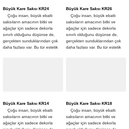
Büyük Kare Saksı KR24
Büyük Kare Saksı KR26
​ ​ ​ ​ Çoğu insan, büyük ebatlı
​ ​ ​ ​ Çoğu insan, büyük ebatlı
saksıların amacının bitki ve
saksıların amacının bitki ve
ağaçlar için sadece dekorla
ağaçlar için sadece dekorla
sınırlı olduğunu düşünse de,
sınırlı olduğunu düşünse de,
gerçekten sunduklarından çok
gerçekten sunduklarından çok
daha fazlası var. Bu tür estetik
daha fazlası var. Bu tür estetik
iyileştirmelerin yanı sıra, büyük
iyileştirmelerin yanı sıra, büyük
saksılar aynı...
saksılar aynı...
Büyük Kare Saksı KR14
Büyük Kare Saksı KR18
​ ​ ​ ​ Çoğu insan, büyük ebatlı
​ ​ ​ ​ Çoğu insan, büyük ebatlı
saksıların amacının bitki ve
saksıların amacının bitki ve
ağaçlar için sadece dekorla
ağaçlar için sadece dekorla