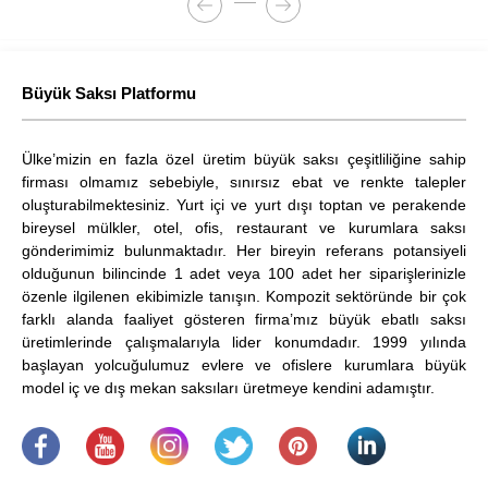
terasları ve...
Büyük Saksı Platformu
Ülke’mizin en fazla özel üretim büyük saksı çeşitliliğine sahip
firması olmamız sebebiyle, sınırsız ebat ve renkte talepler
oluşturabilmektesiniz. Yurt içi ve yurt dışı toptan ve perakende
bireysel mülkler, otel, ofis, restaurant ve kurumlara saksı
gönderimimiz bulunmaktadır. Her bireyin referans potansiyeli
olduğunun bilincinde 1 adet veya 100 adet her siparişlerinizle
özenle ilgilenen ekibimizle tanışın. Kompozit sektöründe bir çok
farklı alanda faaliyet gösteren firma’mız büyük ebatlı saksı
üretimlerinde çalışmalarıyla lider konumdadır. 1999 yılında
başlayan yolcuğulumuz evlere ve ofislere kurumlara büyük
model iç ve dış mekan saksıları üretmeye kendini adamıştır.
.
​
.
.
.
.