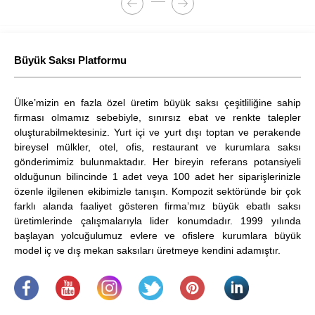
terasları ve...
Büyük Saksı Platformu
Ülke’mizin en fazla özel üretim büyük saksı çeşitliliğine sahip
firması olmamız sebebiyle, sınırsız ebat ve renkte talepler
oluşturabilmektesiniz. Yurt içi ve yurt dışı toptan ve perakende
bireysel mülkler, otel, ofis, restaurant ve kurumlara saksı
gönderimimiz bulunmaktadır. Her bireyin referans potansiyeli
olduğunun bilincinde 1 adet veya 100 adet her siparişlerinizle
özenle ilgilenen ekibimizle tanışın. Kompozit sektöründe bir çok
farklı alanda faaliyet gösteren firma’mız büyük ebatlı saksı
üretimlerinde çalışmalarıyla lider konumdadır. 1999 yılında
başlayan yolcuğulumuz evlere ve ofislere kurumlara büyük
model iç ve dış mekan saksıları üretmeye kendini adamıştır.
.
​
.
.
.
.