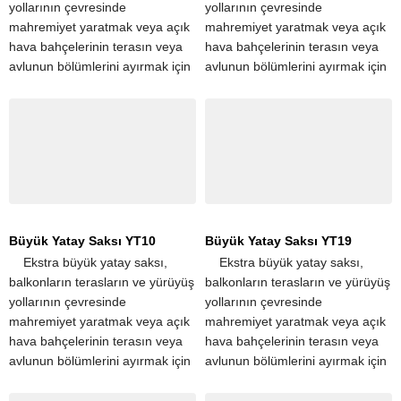
yollarının çevresinde
yollarının çevresinde
mahremiyet yaratmak veya açık
mahremiyet yaratmak veya açık
hava bahçelerinin terasın veya
hava bahçelerinin terasın veya
avlunun bölümlerini ayırmak için
avlunun bölümlerini ayırmak için
popüler seçimdir. Tek bir
popüler seçimdir. Tek bir
dikdörtgen saksı, apartman
dikdörtgen saksı, apartman
terasları ve...
terasları ve...
Büyük Yatay Saksı YT10
Büyük Yatay Saksı YT19
​ ​ ​ ​ Ekstra büyük yatay saksı,
​ ​ ​ ​ Ekstra büyük yatay saksı,
balkonların terasların ve yürüyüş
balkonların terasların ve yürüyüş
yollarının çevresinde
yollarının çevresinde
mahremiyet yaratmak veya açık
mahremiyet yaratmak veya açık
hava bahçelerinin terasın veya
hava bahçelerinin terasın veya
avlunun bölümlerini ayırmak için
avlunun bölümlerini ayırmak için
popüler seçimdir. Tek bir
popüler seçimdir. Tek bir
dikdörtgen saksı, apartman
dikdörtgen saksı, apartman