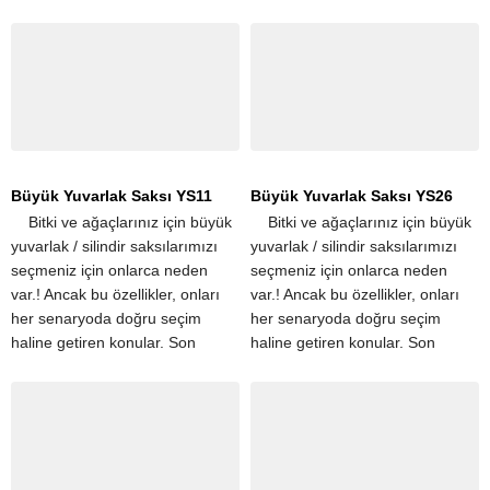
derece hafif olmaları,
taşınmalarını kolaylaştırır....
Büyük Yuvarlak Saksı YS11
Büyük Yuvarlak Saksı YS26
​ ​ ​ ​ Bitki ve ağaçlarınız için büyük
​ ​ ​ ​ Bitki ve ağaçlarınız için büyük
yuvarlak / silindir saksılarımızı
yuvarlak / silindir saksılarımızı
seçmeniz için onlarca neden
seçmeniz için onlarca neden
var.! Ancak bu özellikler, onları
var.! Ancak bu özellikler, onları
her senaryoda doğru seçim
her senaryoda doğru seçim
haline getiren konular. Son
haline getiren konular. Son
derece hafif olmaları,
derece hafif olmaları,
taşınmalarını kolaylaştırır....
taşınmalarını kolaylaştırır....