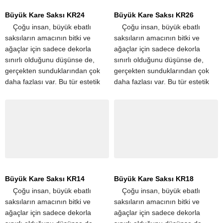
Büyük Kare Saksı KR24
Büyük Kare Saksı KR26
​ ​ ​ ​ Çoğu insan, büyük ebatlı
​ ​ ​ ​ Çoğu insan, büyük ebatlı
saksıların amacının bitki ve
saksıların amacının bitki ve
ağaçlar için sadece dekorla
ağaçlar için sadece dekorla
sınırlı olduğunu düşünse de,
sınırlı olduğunu düşünse de,
gerçekten sunduklarından çok
gerçekten sunduklarından çok
daha fazlası var. Bu tür estetik
daha fazlası var. Bu tür estetik
iyileştirmelerin yanı sıra, büyük
iyileştirmelerin yanı sıra, büyük
saksılar aynı...
saksılar aynı...
Büyük Kare Saksı KR14
Büyük Kare Saksı KR18
​ ​ ​ ​ Çoğu insan, büyük ebatlı
​ ​ ​ ​ Çoğu insan, büyük ebatlı
saksıların amacının bitki ve
saksıların amacının bitki ve
ağaçlar için sadece dekorla
ağaçlar için sadece dekorla