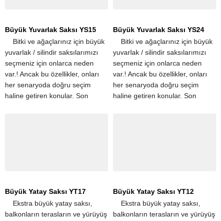
Büyük Yuvarlak Saksı YS15
Büyük Yuvarlak Saksı YS24
​ ​ ​ ​ Bitki ve ağaçlarınız için büyük
​ ​ ​ ​ Bitki ve ağaçlarınız için büyük
yuvarlak / silindir saksılarımızı
yuvarlak / silindir saksılarımızı
seçmeniz için onlarca neden
seçmeniz için onlarca neden
var.! Ancak bu özellikler, onları
var.! Ancak bu özellikler, onları
her senaryoda doğru seçim
her senaryoda doğru seçim
haline getiren konular. Son
haline getiren konular. Son
derece hafif olmaları,
derece hafif olmaları,
taşınmalarını kolaylaştırır....
taşınmalarını kolaylaştırır....
Büyük Yatay Saksı YT17
Büyük Yatay Saksı YT12
​ ​ ​ ​ Ekstra büyük yatay saksı,
​ ​ ​ ​ Ekstra büyük yatay saksı,
balkonların terasların ve yürüyüş
balkonların terasların ve yürüyüş