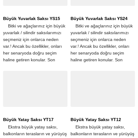
Büyük Yuvarlak Saksı YS15
Büyük Yuvarlak Saksı YS24
​ ​ ​ ​ Bitki ve ağaçlarınız için büyük
​ ​ ​ ​ Bitki ve ağaçlarınız için büyük
yuvarlak / silindir saksılarımızı
yuvarlak / silindir saksılarımızı
seçmeniz için onlarca neden
seçmeniz için onlarca neden
var.! Ancak bu özellikler, onları
var.! Ancak bu özellikler, onları
her senaryoda doğru seçim
her senaryoda doğru seçim
haline getiren konular. Son
haline getiren konular. Son
derece hafif olmaları,
derece hafif olmaları,
taşınmalarını kolaylaştırır....
taşınmalarını kolaylaştırır....
Büyük Yatay Saksı YT17
Büyük Yatay Saksı YT12
​ ​ ​ ​ Ekstra büyük yatay saksı,
​ ​ ​ ​ Ekstra büyük yatay saksı,
balkonların terasların ve yürüyüş
balkonların terasların ve yürüyüş