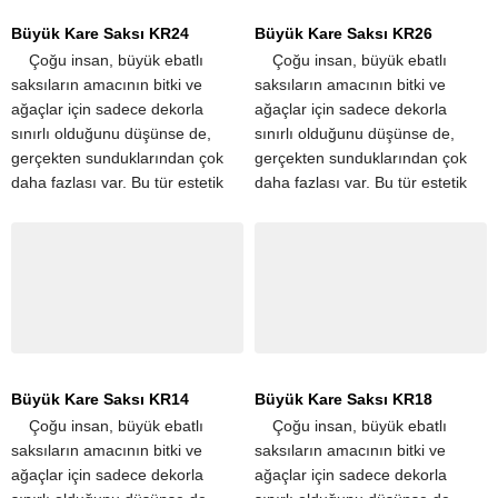
Büyük Kare Saksı KR24
Büyük Kare Saksı KR26
​ ​ ​ ​ Çoğu insan, büyük ebatlı
​ ​ ​ ​ Çoğu insan, büyük ebatlı
saksıların amacının bitki ve
saksıların amacının bitki ve
ağaçlar için sadece dekorla
ağaçlar için sadece dekorla
sınırlı olduğunu düşünse de,
sınırlı olduğunu düşünse de,
gerçekten sunduklarından çok
gerçekten sunduklarından çok
daha fazlası var. Bu tür estetik
daha fazlası var. Bu tür estetik
iyileştirmelerin yanı sıra, büyük
iyileştirmelerin yanı sıra, büyük
saksılar aynı...
saksılar aynı...
Büyük Kare Saksı KR14
Büyük Kare Saksı KR18
​ ​ ​ ​ Çoğu insan, büyük ebatlı
​ ​ ​ ​ Çoğu insan, büyük ebatlı
saksıların amacının bitki ve
saksıların amacının bitki ve
ağaçlar için sadece dekorla
ağaçlar için sadece dekorla