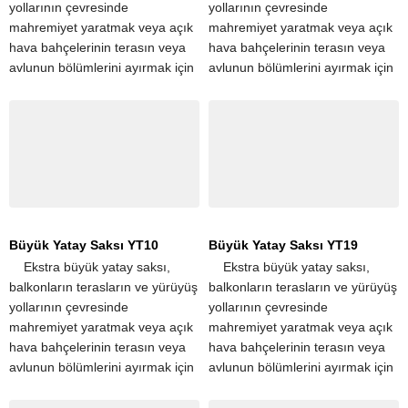
yollarının çevresinde
yollarının çevresinde
mahremiyet yaratmak veya açık
mahremiyet yaratmak veya açık
hava bahçelerinin terasın veya
hava bahçelerinin terasın veya
avlunun bölümlerini ayırmak için
avlunun bölümlerini ayırmak için
popüler seçimdir. Tek bir
popüler seçimdir. Tek bir
dikdörtgen saksı, apartman
dikdörtgen saksı, apartman
terasları ve...
terasları ve...
Büyük Yatay Saksı YT10
Büyük Yatay Saksı YT19
​ ​ ​ ​ Ekstra büyük yatay saksı,
​ ​ ​ ​ Ekstra büyük yatay saksı,
balkonların terasların ve yürüyüş
balkonların terasların ve yürüyüş
yollarının çevresinde
yollarının çevresinde
mahremiyet yaratmak veya açık
mahremiyet yaratmak veya açık
hava bahçelerinin terasın veya
hava bahçelerinin terasın veya
avlunun bölümlerini ayırmak için
avlunun bölümlerini ayırmak için
popüler seçimdir. Tek bir
popüler seçimdir. Tek bir
dikdörtgen saksı, apartman
dikdörtgen saksı, apartman