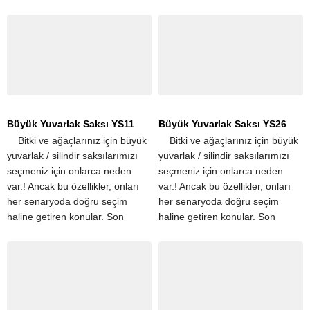
derece hafif olmaları,
taşınmalarını kolaylaştırır....
Büyük Yuvarlak Saksı YS11
Büyük Yuvarlak Saksı YS26
​ ​ ​ ​ Bitki ve ağaçlarınız için büyük
​ ​ ​ ​ Bitki ve ağaçlarınız için büyük
yuvarlak / silindir saksılarımızı
yuvarlak / silindir saksılarımızı
seçmeniz için onlarca neden
seçmeniz için onlarca neden
var.! Ancak bu özellikler, onları
var.! Ancak bu özellikler, onları
her senaryoda doğru seçim
her senaryoda doğru seçim
haline getiren konular. Son
haline getiren konular. Son
derece hafif olmaları,
derece hafif olmaları,
taşınmalarını kolaylaştırır....
taşınmalarını kolaylaştırır....