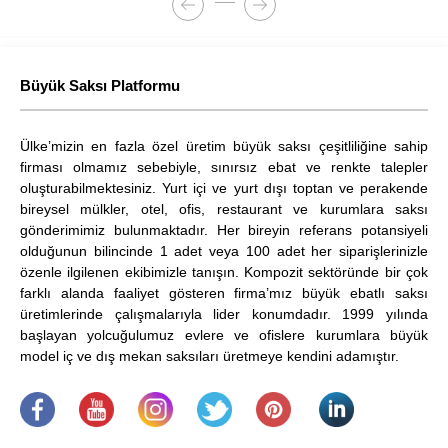
Büyük Saksı Platformu
Ülke’mizin en fazla özel üretim büyük saksı çeşitliliğine sahip
firması olmamız sebebiyle, sınırsız ebat ve renkte talepler
oluşturabilmektesiniz. Yurt içi ve yurt dışı toptan ve perakende
bireysel mülkler, otel, ofis, restaurant ve kurumlara saksı
gönderimimiz bulunmaktadır. Her bireyin referans potansiyeli
olduğunun bilincinde 1 adet veya 100 adet her siparişlerinizle
özenle ilgilenen ekibimizle tanışın. Kompozit sektöründe bir çok
farklı alanda faaliyet gösteren firma’mız büyük ebatlı saksı
üretimlerinde çalışmalarıyla lider konumdadır. 1999 yılında
başlayan yolcuğulumuz evlere ve ofislere kurumlara büyük
model iç ve dış mekan saksıları üretmeye kendini adamıştır.
.
​
.
.
.
.